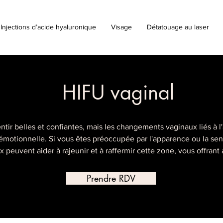
Injections d’acide hyaluronique
Visage
Détatouage au laser
HIFU vaginal
tir belles et confiantes, mais les changements vaginaux liés à l'
motionnelle. Si vous êtes préoccupée par l'apparence ou la sens
peuvent aider à rajeunir et à raffermir cette zone, vous offrant 
Prendre RDV