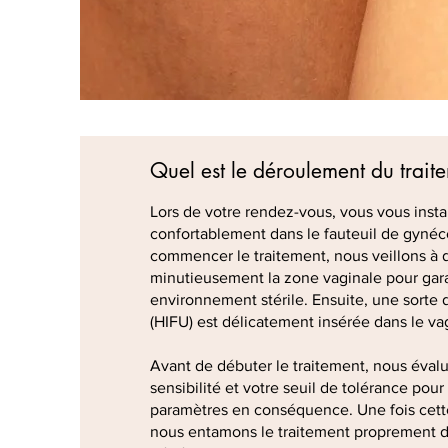
Quel est le déroulement du trait
Lors de votre rendez-vous, vous vous insta
confortablement dans le fauteuil de gynéc
commencer le traitement, nous veillons à 
minutieusement la zone vaginale pour gara
environnement stérile. Ensuite, une sorte 
(HIFU) est délicatement insérée dans le va
Avant de débuter le traitement, nous éval
sensibilité et votre seuil de tolérance pour 
paramètres en conséquence. Une fois cett
nous entamons le traitement proprement di