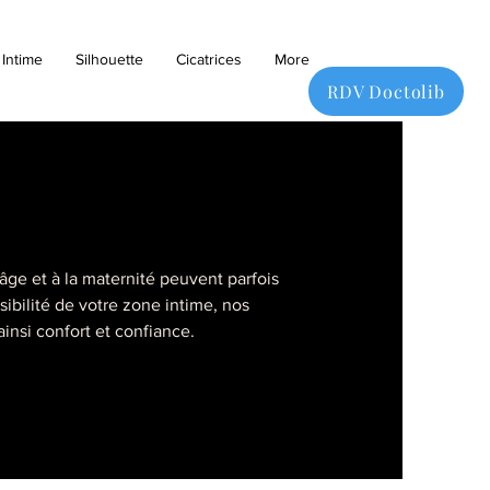
Intime
Silhouette
Cicatrices
More
RDV Doctolib
âge et à la maternité peuvent parfois
ibilité de votre zone intime, nos
ainsi confort et confiance.