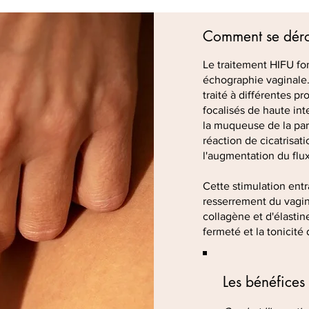
Comment se dérou
Le traitement HIFU fo
échographie vaginale.
traité à différentes pr
focalisés de haute int
la muqueuse de la par
réaction de cicatrisat
l'augmentation du flux
Cette stimulation ent
resserrement du vagin,
collagène et d'élastin
fermeté et la tonicité 
Les bénéfices