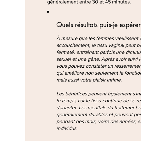
généralement entre 30 et 45 minutes.
Quels résultats puis-je espérer
À mesure que les femmes vieillissent 
accouchement, le tissu vaginal peut p
fermeté, entraînant parfois une diminut
sexuel et une gêne. Après avoir suivi l
vous pouvez constater un resserrement 
qui améliore non seulement la fonctio
mais aussi votre plaisir intime.
Les bénéfices peuvent également s'int
le temps, car le tissu continue de se r
s'adapter. Les résultats du traitement 
généralement durables et peuvent per
pendant des mois, voire des années, s
individus.