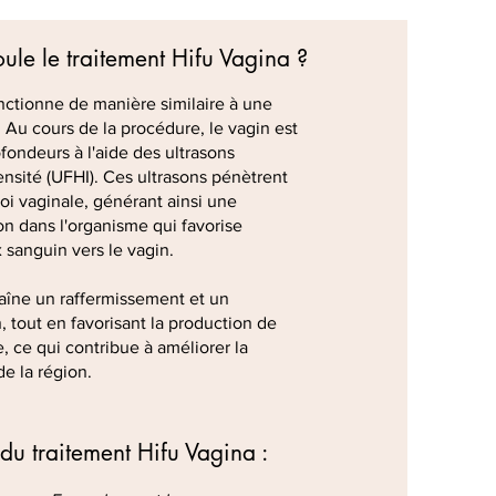
le le traitement Hifu Vagina ?
nctionne de manière similaire à une
 Au cours de la procédure, le vagin est
ofondeurs à l'aide des ultrasons
ensité (UFHI). Ces ultrasons pénètrent
oi vaginale, générant ainsi une
ion dans l'organisme qui favorise
 sanguin vers le vagin.
raîne un raffermissement et un
 tout en favorisant la production de
e, ce qui contribue à améliorer la
de la région.
 du traitement Hifu Vagina :