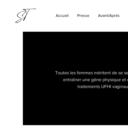
Accueil
Presse
Avant/Aprés
Toutes les femmes méritent de se sen
entraîner une gêne physique et é
traitements UFHI vaginaux 