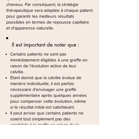
cheveux. Par conséquent, la stratégie
thérapeutique sera adaptée à chaque patient
pour garantir les meilleurs résultats
possibles en termes de repousse capillaire
et d'apparence naturelle.
Il est important de noter que :
Certains patients ne sont pas
immédiatement éligibles à une greffe en
raison de l'évolution active de leur
calvitie.
Étant donné que la calvitie évolue de
manière individuelle, il est parfois
nécessaire d'envisager une greffe
supplémentaire après quelques années
pour compenser cette évolution, même
si le résultat initial est satisfaisant.
Il peut arriver que certains patients ne
soient tout simplement pas des
candidats à la greffe en raison de la
qualité insuffisante de la zone donneuse
ou de l'ampleur de la zone receveuse.