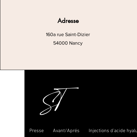
Adresse
160a rue Saint-Dizier
54000 Nancy
Accueil
Presse
Avant/Aprés
Injections d’acide hya