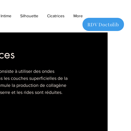
Intime
Silhouette
Cicatrices
More
RDV Doctolib
nces
nsiste à utiliser des ondes
les couches superficielles de la
imule la production de collagène
erre et les rides sont réduites.