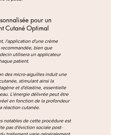
sonnalisée pour un
nt Cutané Optimal
t, l'application d'une crème
t recommandée, bien que
decin utilisera un applicateur
haque patient.
n des micro-aiguilles induit une
utanée, stimulant ainsi la
agène et d'élastine, essentielle
peau. L'énergie délivrée peut être
réel en fonction de la profondeur
a réaction cutanée.
s notables de cette procédure est
te pas d'éviction sociale post-
du traitement varie généralement