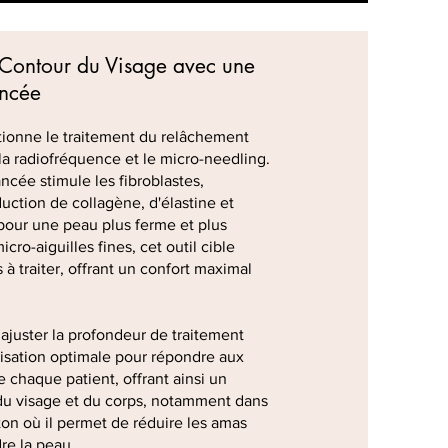
 Contour du Visage avec une
ncée
ionne le traitement du relâchement
a radiofréquence et le micro-needling.
ncée stimule les fibroblastes,
duction de collagène, d'élastine et
pour une peau plus ferme et plus
cro-aiguilles fines, cet outil cible
à traiter, offrant un confort maximal
 ajuster la profondeur de traitement
isation optimale pour répondre aux
 chaque patient, offrant ainsi un
du visage et du corps, notamment dans
on où il permet de réduire les amas
re la peau.