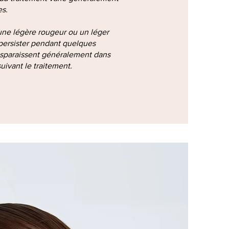
es.
une légère rougeur ou un léger
persister pendant quelques
disparaissent généralement dans
suivant le traitement.