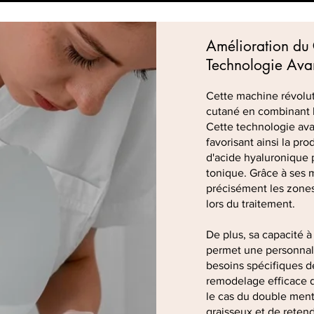
Amélioration du
Technologie Ava
Cette machine révolut
cutané en combinant l
Cette technologie ava
favorisant ainsi la pro
d'acide hyaluronique 
tonique. Grâce à ses mi
précisément les zones 
lors du traitement.
De plus, sa capacité à
permet une personnal
besoins spécifiques de
remodelage efficace 
le cas du double ment
graisseux et de retend