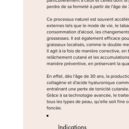
particulièrement à ceux et celles dont 
perdre de sa fermeté à partir de l'âge de
Ce processus naturel est souvent accélér
externes tels que le mode de vie, le taba
consommation d'alcool, les changements
grossesses. Il est également efficace pou
graisseux localisés, comme le double me
Il agit à la fois de manière corrective, en t
relâchement cutané et les accumulations
manière préventive, en préservant la qual
En effet, dès l'âge de 30 ans, la producti
collagène et d'acide hyaluronique comm
entraînant une perte de tonicité cutanée
Grâce à sa technologie avancée, le trait
tous les types de peau, qu'elle soit fine 
foncée.
Indications