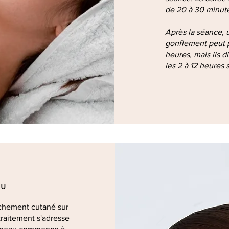
de 20 à 30 minut
Après la séance, 
gonflement peut 
heures, mais ils 
les 2 à 12 heures 
au
âchement cutané sur
traitement s'adresse