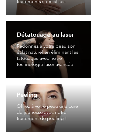
traitements spécialisés
Détatouage au laser
Redonnez à votre peau son
éclat naturel en éliminant les
tatouages avec notre
technologie laser avancée
Peeling
Offrez à votre peau une cure
de jeunesse avec notre
traitement de peeling !