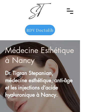
RDV Doctolib
Médecine Esthétique
à Nancy
Dr. Tigran Stepanian,
médecine esthétique, anti-âge
et les injections d’acide
hyaluronique à Nancy.