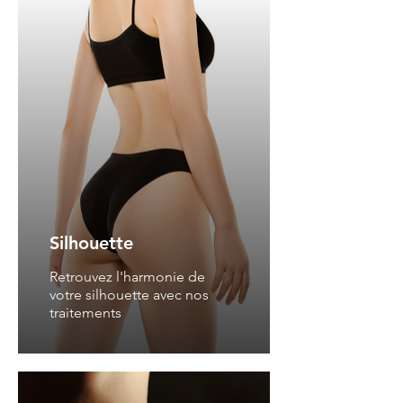
Silhouette
Retrouvez l'harmonie de
votre silhouette avec nos
traitements