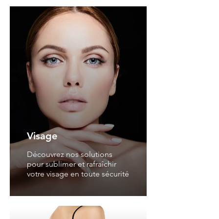
Visage
Découvrez nos solutions
pour sublimer et rafraîchir
votre visage en toute sécurité