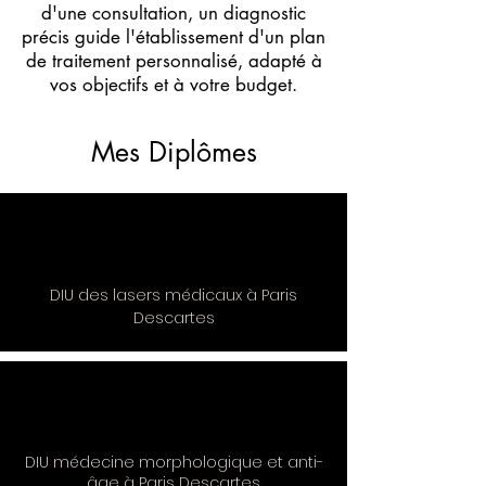
d'une consultation, un diagnostic
précis guide l'établissement d'un plan
de traitement personnalisé, adapté à
vos objectifs et à votre budget.
Mes Diplômes
DIU des lasers médicaux à Paris
Descartes
DIU médecine morphologique et anti-
âge à Paris Descartes