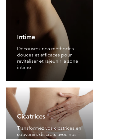
Intime
Découvrez nos méthodes
douces et efficaces pour
revitaliser et rajeunir la zone
intime
Cicatrices
Transformez vos cicatrices en
souvenirs discrets avec nos