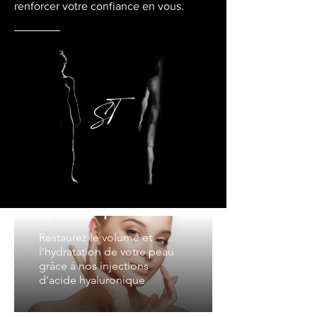
renforcer votre confiance en vous.
Injections d’acide
hyaluronique
Restaurez le volume et
l'hydratation de votre peau
grâce à nos injections
d'acide hyaluronique